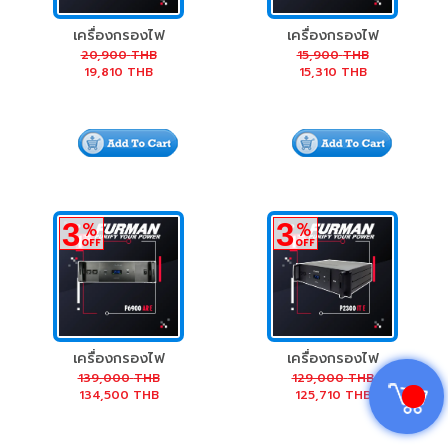
เครื่องกรองไฟ
เครื่องกรองไฟ
Furman PL-PLUS
Furman PL-8 CE
20,900
THB
15,900
THB
19,810
THB
15,310
THB
C E Conditioner
PLUS C 15A Power
Conditioner with
Lights
3
3
%
%
OFF
OFF
เครื่องกรองไฟ
เครื่องกรองไฟ
Furman P-6900
Furman P-2300
139,000
THB
129,000
THB
134,500
THB
125,710
THB
AR-E Voltage
IT-E Power
Regulator
Conditioner