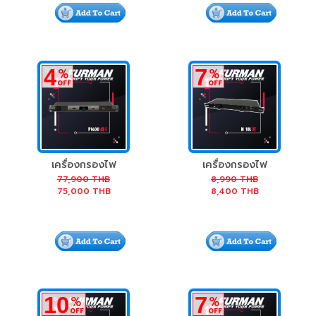
4
7
%
%
OFF
OFF
เครื่องกรองไฟ
เครื่องกรองไฟ
Furman P-1400
Furman M-10L XE
77,900
THB
8,990
THB
75,000
THB
8,400
THB
AR E Prestige
Voltage
Regulator 6A
10
7
%
%
OFF
OFF