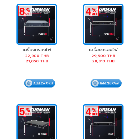
8
4
%
%
OFF
OFF
เครื่องกรองไฟ
เครื่องกรองไฟ
Furman PS-8R E 3
Furman PL-PRO
22,900
THB
29,900
THB
21,050
THB
28,810
THB
Sequencer
DMC E
Conditioner
5
4
%
%
OFF
OFF