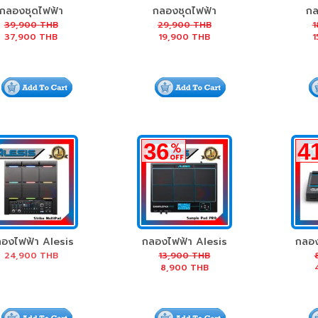
กลองชุดไฟฟ้า
กลองชุดไฟฟ้า
กล
esis Crimson II
Alesis Command
Ales
39,900
THB
29,900
THB
1
37,900
THB
19,900
THB
1
Kit
Mesh Kit
36
4
%
OFF
องไฟฟ้า Alesis
กลองไฟฟ้า Alesis
กลอง
trike Multipad
SamplePad Pro
Sa
24,900
THB
13,900
THB
8,900
THB