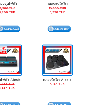
องชุดไฟฟ้า
กลองชุดไฟฟ้า
is Nitro Mesh
Alesis Turbo
8,900
THB
13,900
THB
5,200
THB
8,990
THB
Kit
Mesh Kit
1
%
OFF
ไฟฟ้า Alesis
กลองไฟฟ้า Alesis
mplePad 4
CompactKit 7
8,490
THB
5,190
THB
4,990
THB
Portable Tabletop
Drum Kit