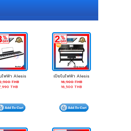
8
2
%
%
OFF
OFF
โนไฟฟ้า Alesis
เปียโนไฟฟ้า Alesis
Recital
Virtue
2,900
THB
16,900
THB
7,990
THB
16,500
THB