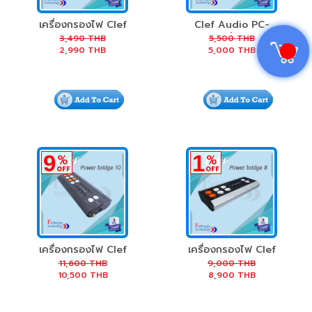
เครื่องกรองไฟ Clef
Clef Audio PC-
Audio Power
10C เครื่องกรอง
3,490
THB
5,500
THB
2,990
THB
5,000
THB
Bridge Duo
สัญญาณกระแสไฟ
9
1
%
%
OFF
OFF
เครื่องกรองไฟ Clef
เครื่องกรองไฟ Clef
Audio Power
Audio Power
11,600
THB
9,000
THB
10,500
THB
8,900
THB
Bridge 10
Bridge 8